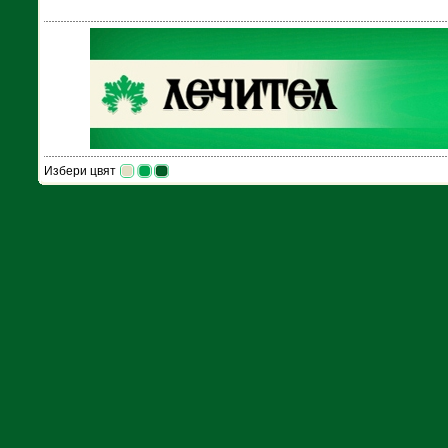
Избери цвят