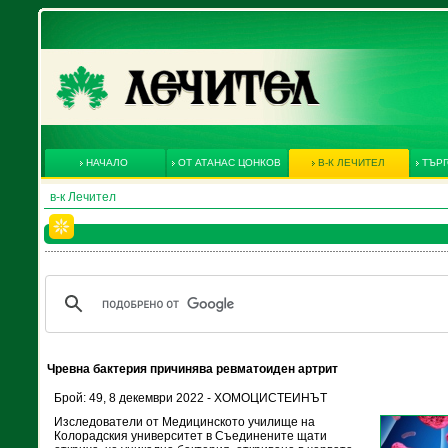
НАЧАЛО
ОТ АТАНАС ЦОНКОВ
В-К ЛЕЧИТЕЛ
ТЪРГ
в-к Лечител
Чревна бактерия причинява ревматоиден артрит
Брой: 49, 8 декември 2022 - ХОМОЦИСТЕИНЪТ
Изследователи от Медицинското училище на
Колорадския университет в Съединените щати