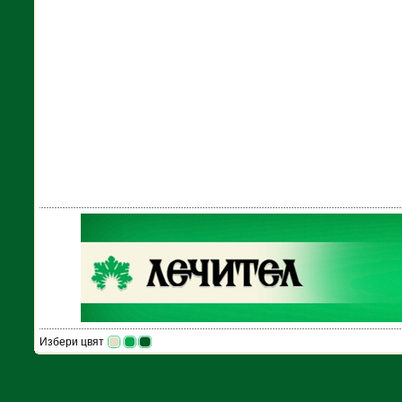
Избери цвят