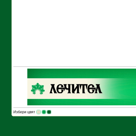
Избери цвят