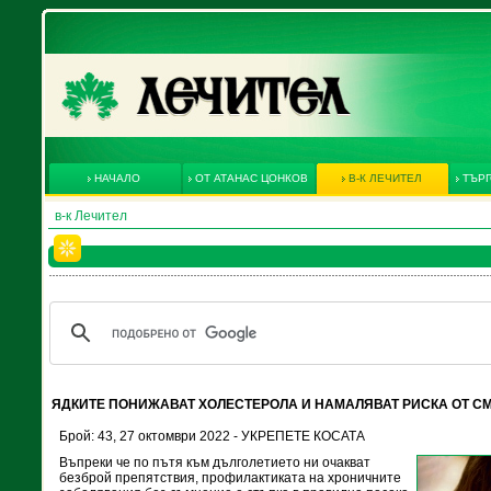
НАЧАЛО
ОТ АТАНАС ЦОНКОВ
В-К ЛЕЧИТЕЛ
ТЪРГ
в-к Лечител
ЯДКИТЕ ПОНИЖАВАТ ХОЛЕСТЕРОЛА И НАМАЛЯВАТ РИСКА ОТ С
Брой: 43, 27 октомври 2022 - УКРЕПЕТЕ КОСАТА
Въпреки че по пътя към дълголетието ни очакват
безброй препятствия, профилактиката на хроничните