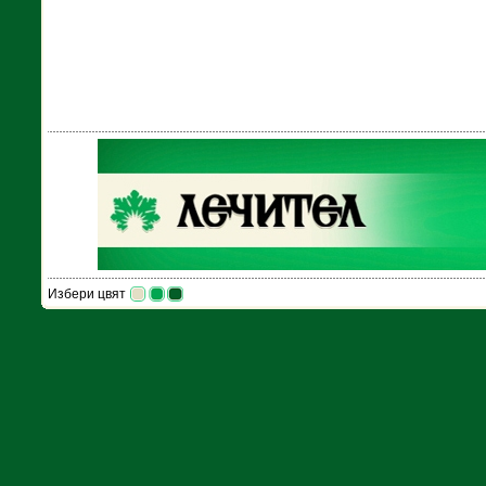
Избери цвят