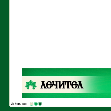
Избери цвят