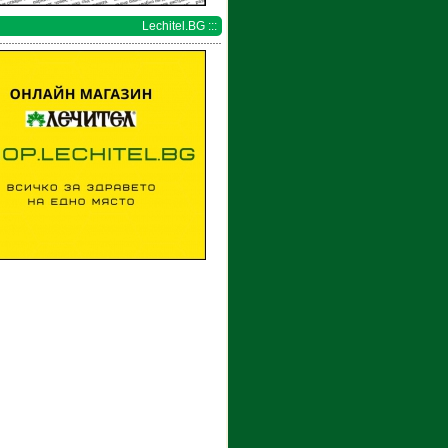
Lechitel.BG :::