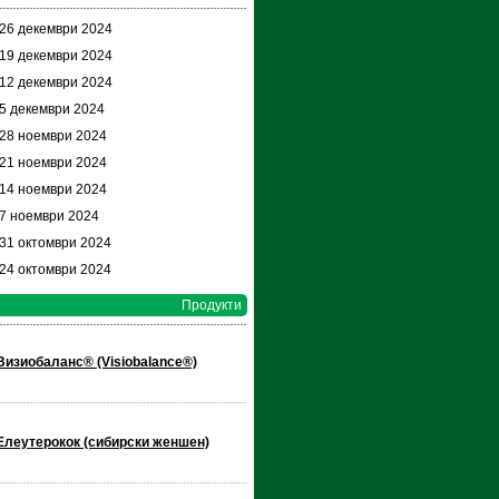
 26 декември 2024
 19 декември 2024
 12 декември 2024
 5 декември 2024
 28 ноември 2024
 21 ноември 2024
 14 ноември 2024
 7 ноември 2024
 31 октомври 2024
 24 октомври 2024
Продукти
Визиобаланс® (Visiobalance®)
Елеутерокок (сибирски женшен)