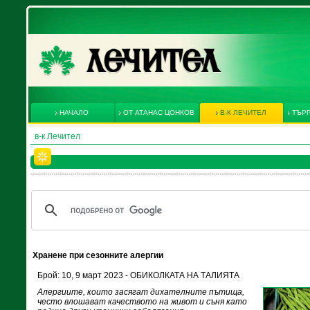
НАЧАЛО
ОТ АТАНАС ЦОНКОВ
В-К ЛЕЧИТЕЛ
ТЪРГ
в-к Лечител
Хранене при сезонните алергии
Брой: 10, 9 март 2023 - ОБИКОЛКАТА НА ТАЛИЯТА
Алергиите, които засягат дихателните пътища,
често влошават качеството на живот и съня като