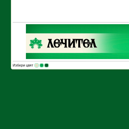
Избери цвят