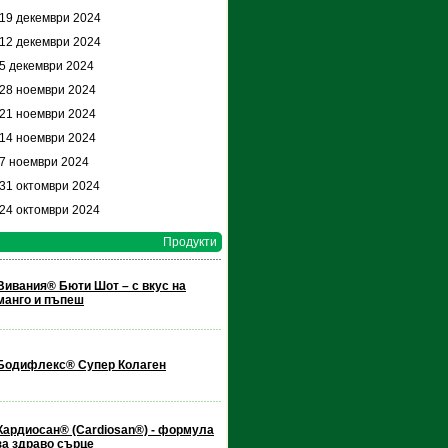
 19 декември 2024
 12 декември 2024
 5 декември 2024
 28 ноември 2024
 21 ноември 2024
 14 ноември 2024
 7 ноември 2024
 31 октомври 2024
 24 октомври 2024
Продукти
Вивания® Бюти Шот – с вкус на
манго и пъпеш
Бодифлекс® Супер Колаген
Кардиосан® (Cardiosan®) - формула
за здраво сърце