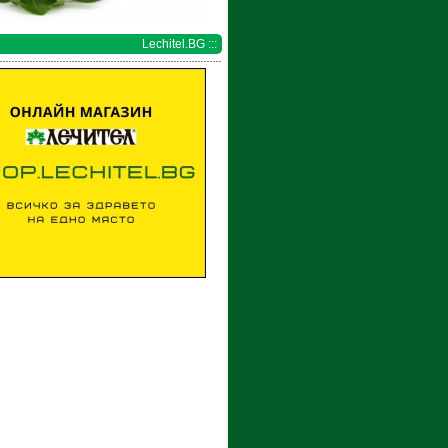
Lechitel.BG :::