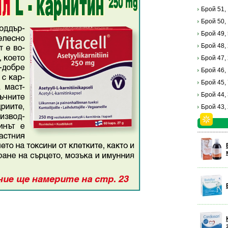
Брой 51,
Брой 50,
Брой 49,
Брой 48,
Брой 47,
Брой 46,
Брой 45,
Брой 44,
Брой 43,