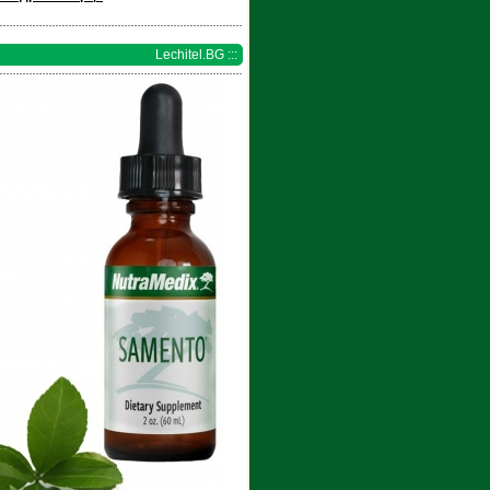
Lechitel.BG :::