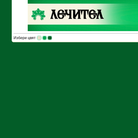
Избери цвят