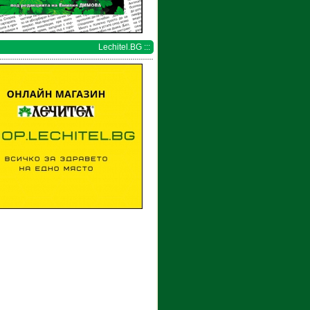
Lechitel.BG :::