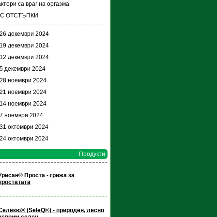
ктори са враг на оргазма
 С ОТСТЪПКИ
 26 декември 2024
 19 декември 2024
 12 декември 2024
 5 декември 2024
 28 ноември 2024
 21 ноември 2024
 14 ноември 2024
 7 ноември 2024
 31 октомври 2024
 24 октомври 2024
Продукти
Урисан® Проста - грижа за
простатата
Селекю® (SeleQ®) - природен, лесно