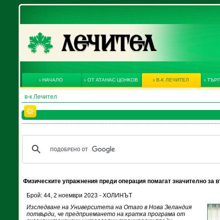
НАЧАЛО
ОТ АТАНАС ЦОНКОВ
В-К ЛЕЧИТЕЛ
ТЪРГ
в-к Лечител
Физическите упражнения преди операция помагат значително за 
Брой: 44, 2 ноември 2023 - ХОЛИНЪТ
Изследване на Университета на Отаго в Нова Зеландия
потвърди, че предприемането на кратка програма от