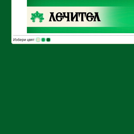
Избери цвят