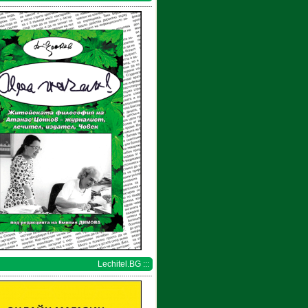
Lechitel.BG :::