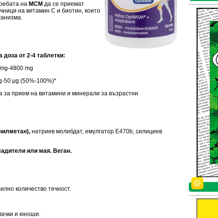
требата на
МСМ
да се приемат
очници на витамин С и биотин, които
ганизма.
доза от 2-4 таблетки:
 mg-4800 mg
g-50 µg (50%-100%)*
а за прием на витамини и минерали за възрастни
илметан),
натриев молибдат, емулгатор Е470b, силициев
адители или мая. Веган.
билно количество течност.
мачки и юноши.