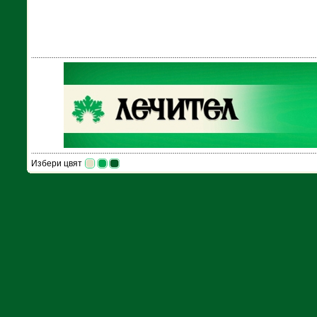
Избери цвят