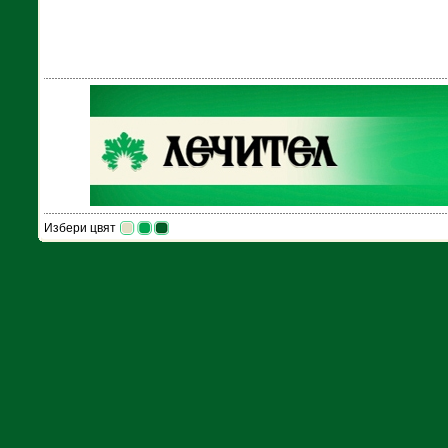
Избери цвят