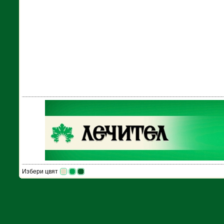
Избери цвят