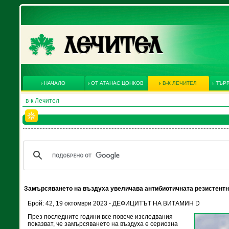
НАЧАЛО
ОТ АТАНАС ЦОНКОВ
В-К ЛЕЧИТЕЛ
ТЪРГ
в-к Лечител
Замърсяването на въздуха увеличава антибиотичната резистентн
Брой: 42, 19 октомври 2023 - ДЕФИЦИТЪТ НА ВИТАМИН D
През последните години все повече изследвания
показват, че замърсяването на въздуха е сериозна