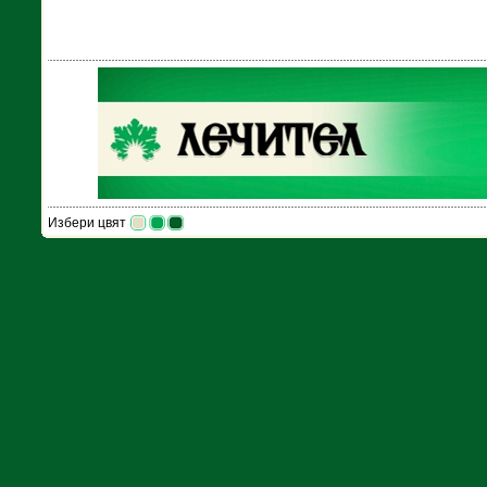
Избери цвят