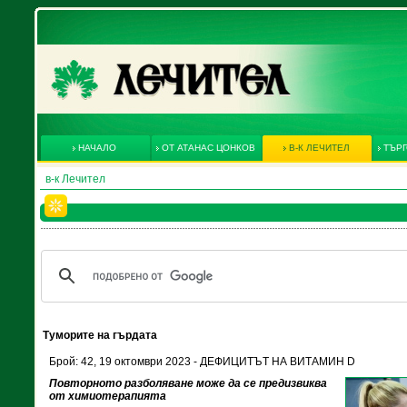
НАЧАЛО
ОТ АТАНАС ЦОНКОВ
В-К ЛЕЧИТЕЛ
ТЪРГ
в-к Лечител
Туморите на гърдата
Брой: 42, 19 октомври 2023 - ДЕФИЦИТЪТ НА ВИТАМИН D
Повторното разболяване може да се предизвиква
от химиотерапията