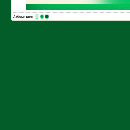
Избери цвят