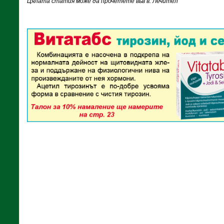
Цялата статия може да прочетете във в. Лечител