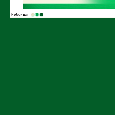
Избери цвят