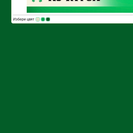
Избери цвят