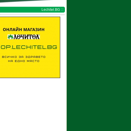
Lechitel.BG :::