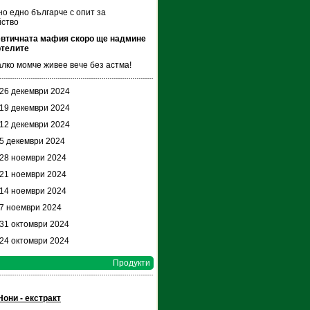
о едно българче с опит за
йство
втичната мафия скоро ще надмине
ртелите
лко момче живее вече без астма!
 26 декември 2024
 19 декември 2024
 12 декември 2024
 5 декември 2024
 28 ноември 2024
 21 ноември 2024
 14 ноември 2024
 7 ноември 2024
 31 октомври 2024
 24 октомври 2024
Продукти
Нони - екстракт