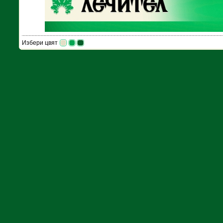
Избери цвят