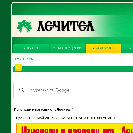
НАЧАЛО
ОТ АТАНАС ЦОНКОВ
В-К ЛЕЧИТЕЛ
ТЪРГ
в-к Лечител
Изненади и награди от „Лечител“
Брой: 21, 25 май 2017 - ЛЕКАРЯТ СПАСИТЕЛ ИЛИ УБИЕЦ