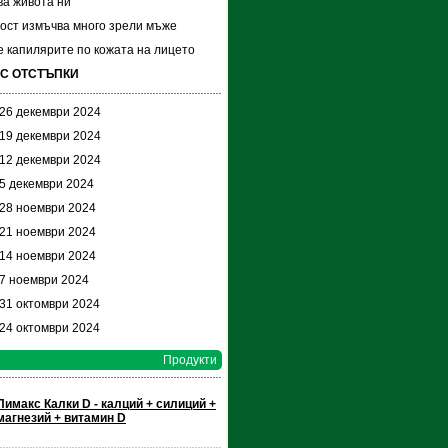
а живота ни
ост измъчва много зрели мъже
 капилярите по кожата на лицето
 С ОТСТЪПКИ
 26 декември 2024
 19 декември 2024
 12 декември 2024
 5 декември 2024
 28 ноември 2024
 21 ноември 2024
 14 ноември 2024
 7 ноември 2024
 31 октомври 2024
 24 октомври 2024
Продукти
Пимакс Калки D - калций + силиций +
магнезий + витамин D