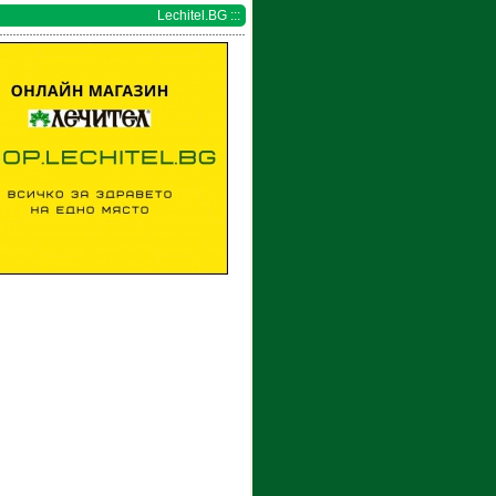
Lechitel.BG :::