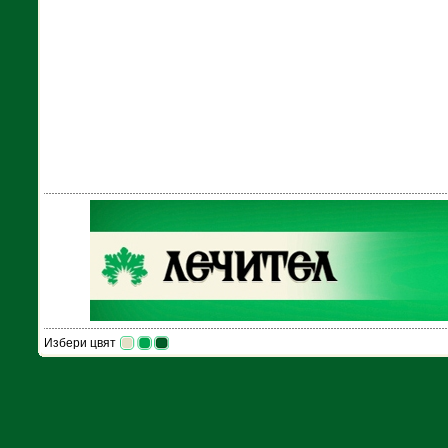
Избери цвят