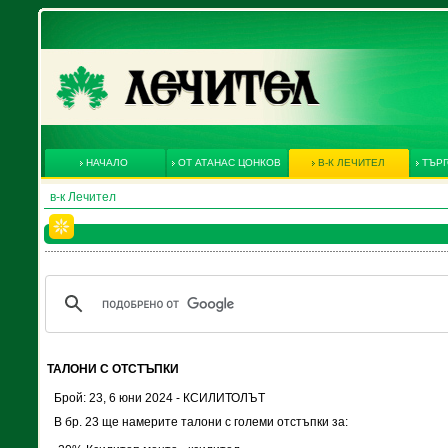
НАЧАЛО
ОТ АТАНАС ЦОНКОВ
В-К ЛЕЧИТЕЛ
ТЪРГ
в-к Лечител
ТАЛОНИ С ОТСТЪПКИ
Брой: 23, 6 юни 2024 - КСИЛИТОЛЪТ
В бр. 23 ще намерите талони с големи отстъпки за: