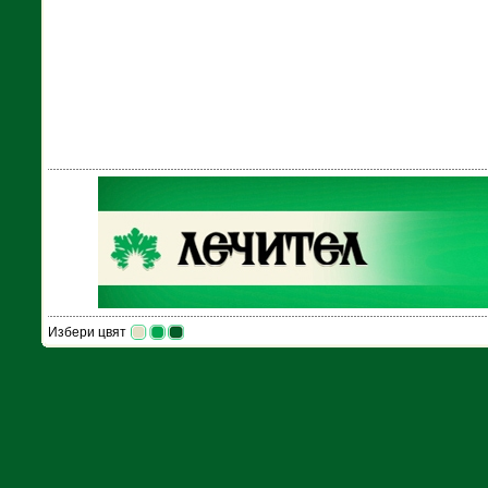
Избери цвят