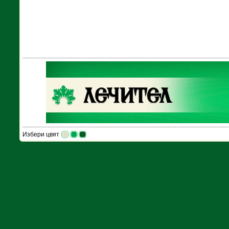
Избери цвят