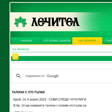
НАЧАЛО
ОТ АТАНАС ЦОНКОВ
В-К ЛЕЧИТЕЛ
ТЪРГ
в-к Лечител
ТАЛОНИ С ОТСТЪПКИ
Брой: 14, 6 април 2023 - СОВИ СРЕЩУ ЧУЧУЛИГИ
В бр. 14 ще намерите талони с големи отстъпки за: