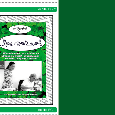
Lechitel.BG :::
Lechitel.BG :::