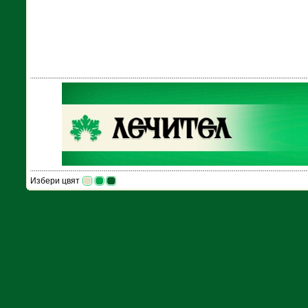
Избери цвят