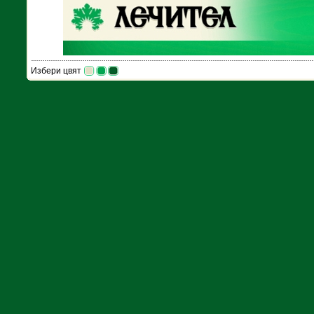
Избери цвят