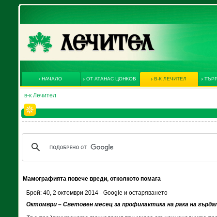
НАЧАЛО
ОТ АТАНАС ЦОНКОВ
В-К ЛЕЧИТЕЛ
ТЪРГ
в-к Лечител
Мамографията повече вреди, отколкото помага
Брой: 40, 2 октомври 2014 - Google и остаряването
Октомври – Световен месец за профилактика на рака на гърд