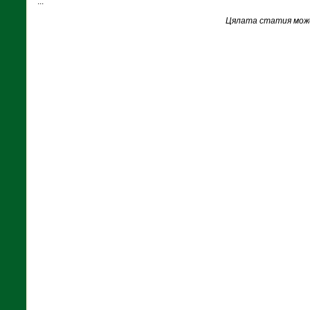
...
Цялата статия може