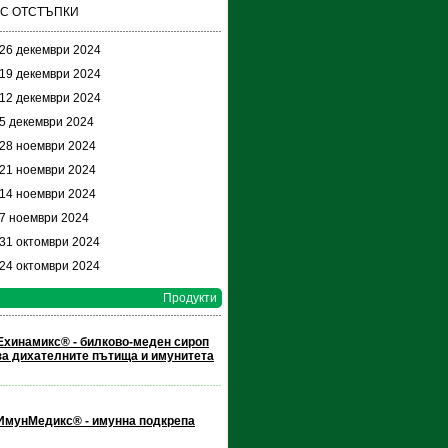
 С ОТСТЪПКИ
 26 декември 2024
 19 декември 2024
 12 декември 2024
 5 декември 2024
 28 ноември 2024
 21 ноември 2024
 14 ноември 2024
 7 ноември 2024
 31 октомври 2024
 24 октомври 2024
Продукти
Ехинамикс® - билково-меден сироп
за дихателните пътища и имунитета
ИмунМедикс® - имунна подкрепа