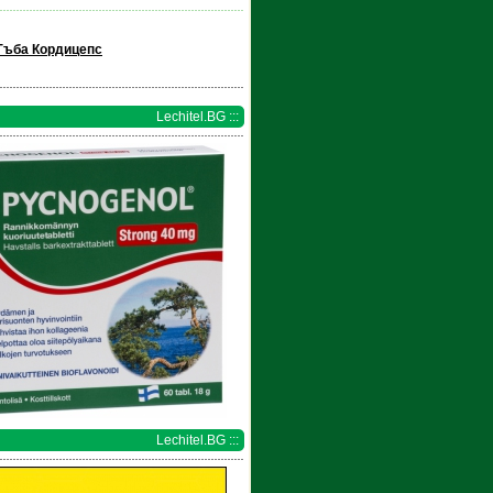
Гъба Кордицепс
Lechitel.BG :::
Lechitel.BG :::