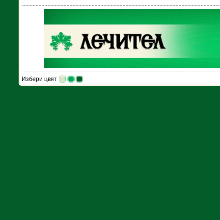
Избери цвят