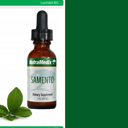
Lechitel.BG :::