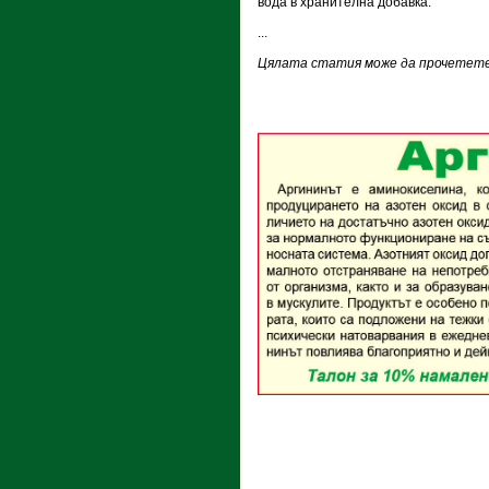
вода в хранителна добавка.
...
Цялата статия може да прочетете 