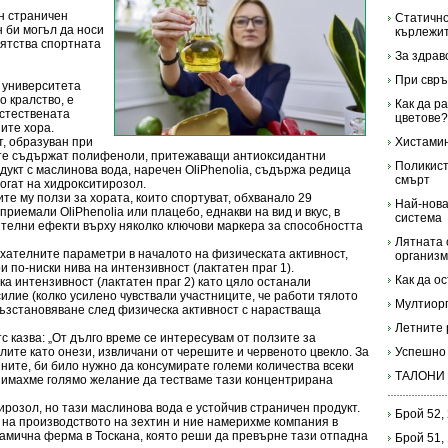
н страничен
Статично
н би могъл да носи
кърлежи
иятства спортната
За здрав
При свръ
 университета
о кралство, е
Как да р
естествената
цветове?
ите хора.
, образуван при
Хистами
ите съдържат полифеноли, притежаващи антиоксидантни
Поликист
дукт с маслинова вода, наречен OliPhenolia, съдържа редица
смърт
огат на хидрокситирозол.
е му ползи за хората, които спортуват, обхванало 29
Най-нова
приемали OliPhenolia или плацебо, еднакви на вид и вкус, в
система
ителни ефекти върху няколко ключови маркера за способността
Лятната 
хателните параметри в началото на физическата активност,
организ
и по-ниски нива на интензивност (лактатен праг 1).
Как да о
а интензивност (лактатен праг 2) като цяло останали
илие (колко усилено чувствали участниците, че работи тялото
Мултиорг
 възстановяване след физическа активност с нарастваща
Летните 
 казва: „От дълго време се интересувам от ползите за
ите като онези, извличани от черешите и червеното цвекло. За
Успешно 
ните, би било нужно да консумирате големи количества всеки
ТАЛОНИ
че имахме голямо желание да тестваме тази концентрирана
ирозол, но тази маслинова вода е устойчив страничен продукт.
Брой 52,
 на производството на зехтин и ние намерихме компания в
амична ферма в Тоскана, която реши да превърне тази отпадна
Брой 51,