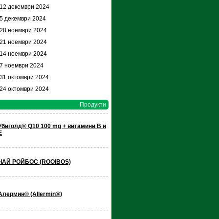
 12 декември 2024
 5 декември 2024
 28 ноември 2024
 21 ноември 2024
 14 ноември 2024
 7 ноември 2024
 31 октомври 2024
 24 октомври 2024
Продукти
Убиголд® Q10 100 mg + витамини В и
Е
ЧАЙ РОЙБОС (ROOIBOS)
Алермин® (Allermin®)