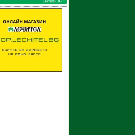
Lechitel.BG :::