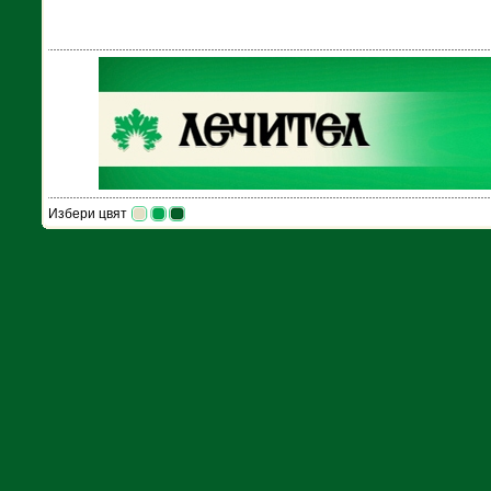
Избери цвят