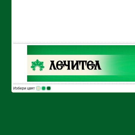
Избери цвят