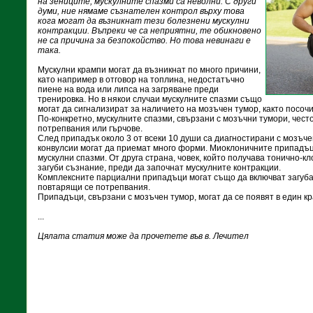
на зениците, мускулните спазми са неволни. С други
думи, ние нямаме съзнателен контрол върху това
кога могат да възникнат тези болезнени мускулни
контракции. Въпреки че са неприятни, те обикновено
не са причина за безпокойство. Но това невинаги е
така.
Мускулни крампи могат да възникнат по много причини,
като например в отговор на топлина, недостатъчно
пиене на вода или липса на загряване преди
тренировка. Но в някои случаи мускулните спазми също
могат да сигнализират за наличието на мозъчен тумор, както посоч
По-конкретно, мускулните спазми, свързани с мозъчни тумори, чест
потрепвания или гърчове.
След припадък около 3 от всеки 10 души са диагностирани с мозъче
конвулсии могат да приемат много форми. Миоклоничните припадъц
мускулни спазми. От друга страна, човек, който получава тонично-
загуби съзнание, преди да започнат мускулните контракции.
Комплексните парциални припадъци могат също да включват загуба 
повтарящи се потрепвания.
Припадъци, свързани с мозъчен тумор, могат да се появят в един кр
...
Цялата статия може да прочетете във в. Лечител