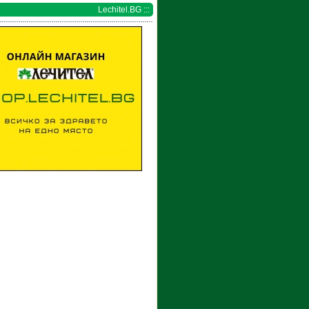
Lechitel.BG :::