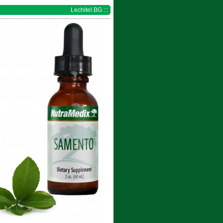
Lechitel.BG :::