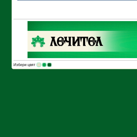
Избери цвят