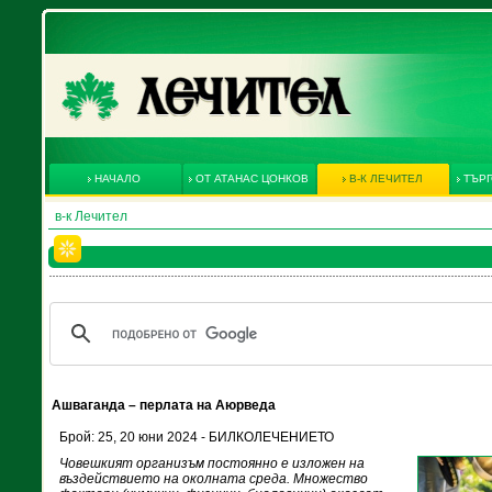
НАЧАЛО
ОТ АТАНАС ЦОНКОВ
В-К ЛЕЧИТЕЛ
ТЪРГ
в-к Лечител
Ашваганда – перлата на Аюрведа
Брой: 25, 20 юни 2024 - БИЛКОЛЕЧЕНИЕТО
Човешкият организъм постоянно е изложен на
въздействието на околната среда. Множество