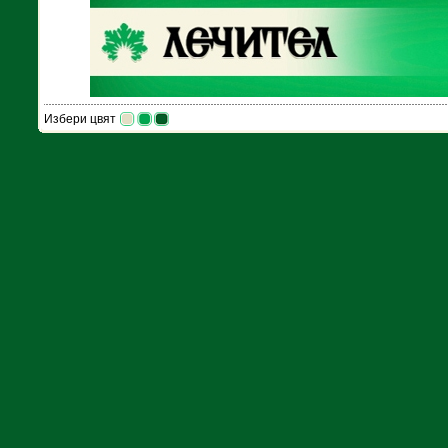
Избери цвят