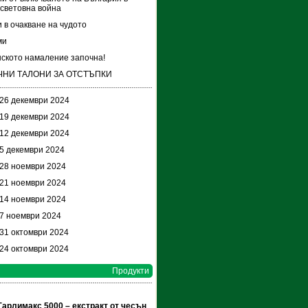
световна война
и в очакване на чудото
ми
ското намаление започна!
ЧНИ ТАЛОНИ ЗА ОТСТЪПКИ
 26 декември 2024
 19 декември 2024
 12 декември 2024
 5 декември 2024
 28 ноември 2024
 21 ноември 2024
 14 ноември 2024
 7 ноември 2024
 31 октомври 2024
 24 октомври 2024
Продукти
Гарлимакс 5000 – екстракт от чесън