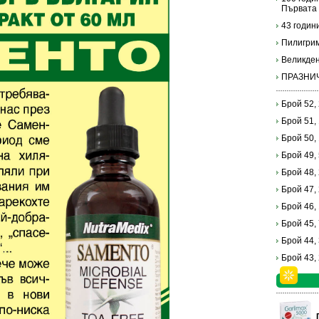
Първата 
43 годин
Пилигри
Великден
ПРАЗНИ
Брой 52,
Брой 51,
Брой 50,
Брой 49,
Брой 48,
Брой 47,
Брой 46,
Брой 45,
Брой 44,
Брой 43,