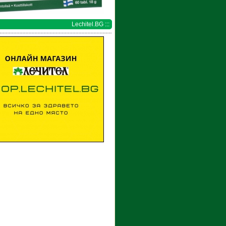
Lechitel.BG :::