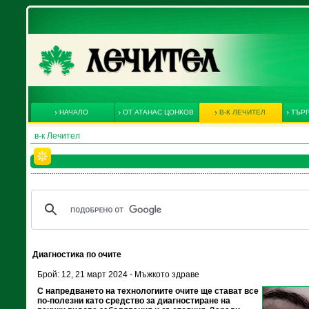
НАЧАЛО
ОТ АТАНАС ЦОНКОВ
В-К ЛЕЧИТЕЛ
ТЪРГ
в-к Лечител
Диагностика по очите
Брой: 12, 21 март 2024 - Мъжкото здраве
С напредването на технологиите очите ще стават все
по-полезни като средство за диагностиране на