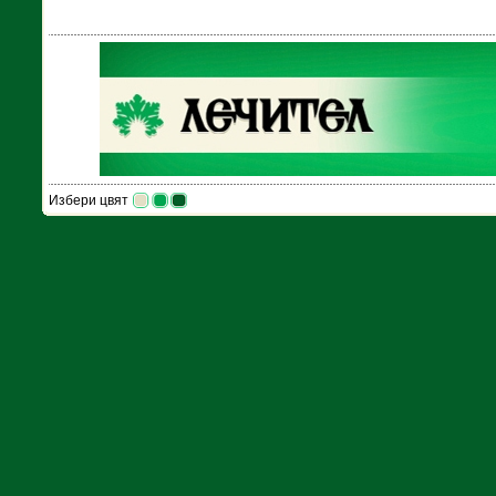
Избери цвят