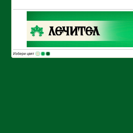
Избери цвят