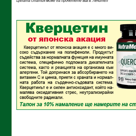
Цялата статия може да прочетете във в. Лечител