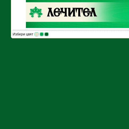
Избери цвят