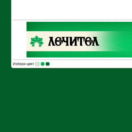
Избери цвят