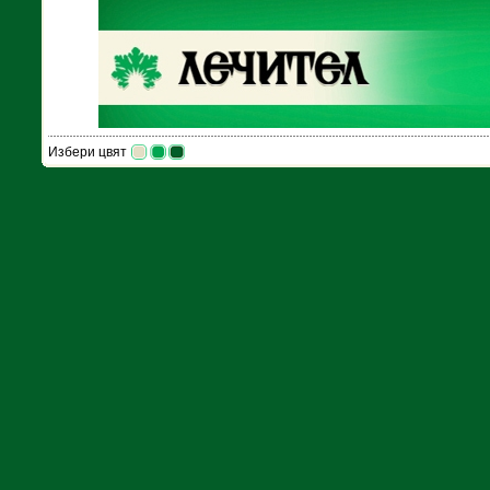
Избери цвят