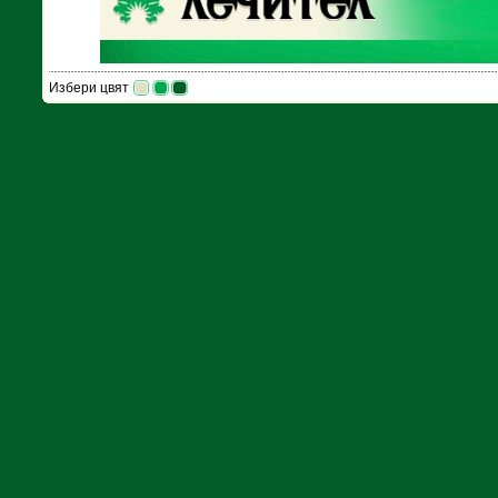
Избери цвят