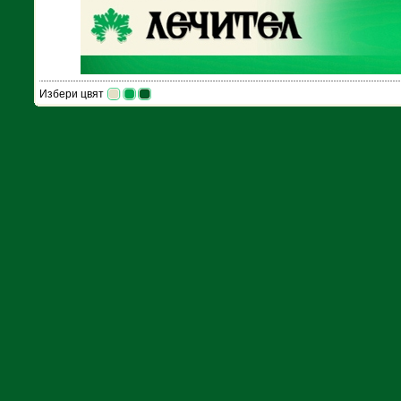
Избери цвят