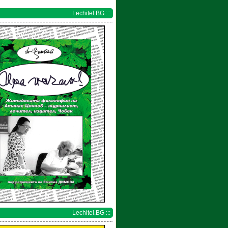
Lechitel.BG :::
Lechitel.BG :::