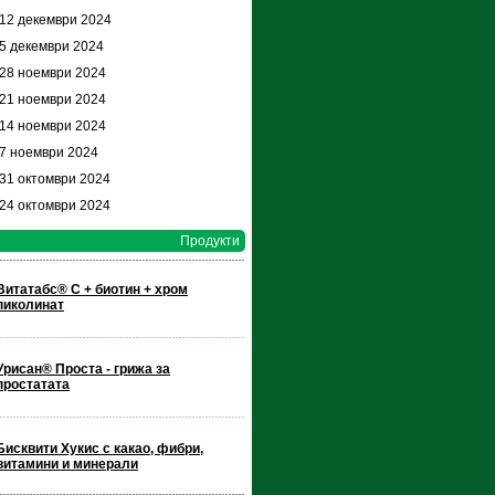
 12 декември 2024
 5 декември 2024
 28 ноември 2024
 21 ноември 2024
 14 ноември 2024
 7 ноември 2024
 31 октомври 2024
 24 октомври 2024
Продукти
Витатабс® С + биотин + хром
пиколинат
Урисан® Проста - грижа за
простатата
Бисквити Хукис с какао, фибри,
витамини и минерали