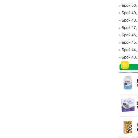
Брой 50,
Брой 49,
Брой 48,
Брой 47,
Брой 46,
Брой 45,
Брой 44,
Брой 43,