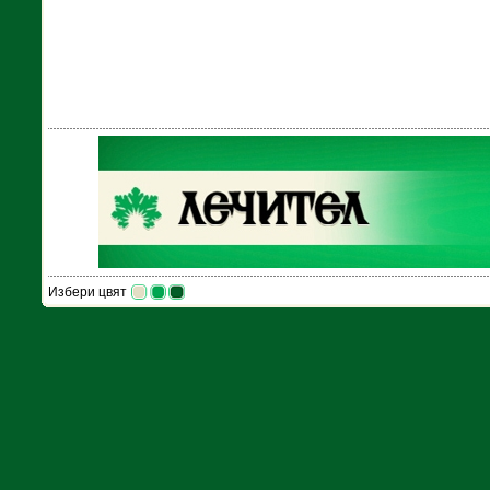
Избери цвят