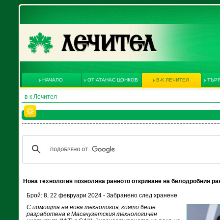
НАЧАЛО
ОТ АТАНАС ЦОНКОВ
В-К ЛЕЧИТЕЛ
ТЪРГ
в-к Лечител
Нова технология позволява ранното откриване на белодробния ра
Брой: 8, 22 февруари 2024 - Забранено след хранене
С помощта на нова технология, която беше
разработена в Масачузетския технологичен