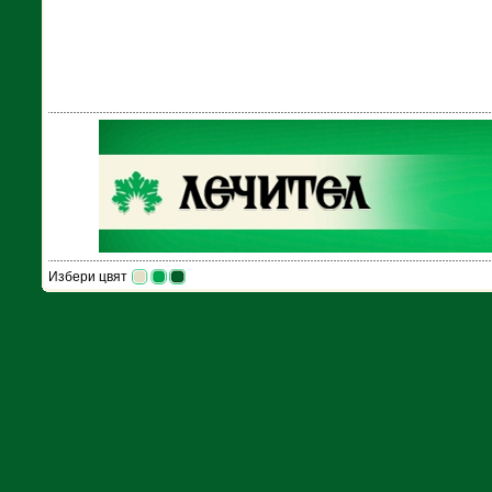
Избери цвят