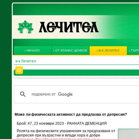
НАЧАЛО
ОТ АТАНАС ЦОНКОВ
В-К ЛЕЧИТЕЛ
ТЪРГ
в-к Лечител
Може ли физическата активност да предпазва от депресия?
Брой: 47, 23 ноември 2023 - РАННАТА ДЕМЕНЦИЯ
Ролята на физическите упражнения за предпазване от
депресия при възрастни и млади хора е добре