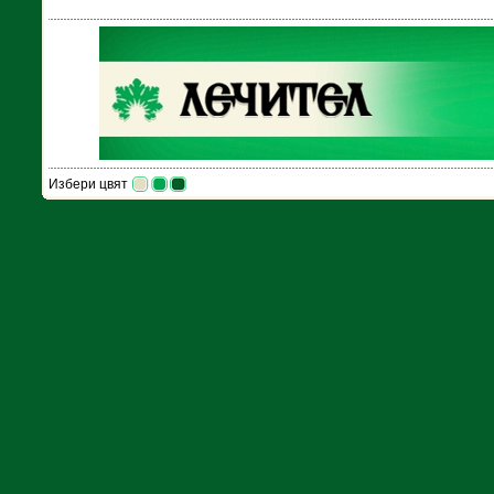
Избери цвят