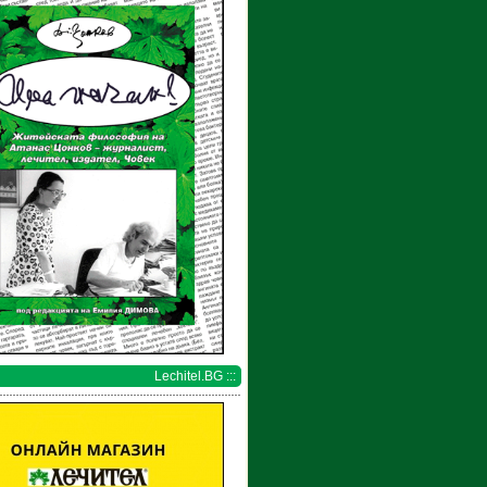
Lechitel.BG :::