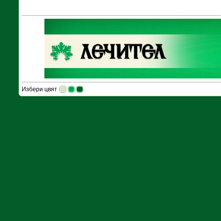
Избери цвят