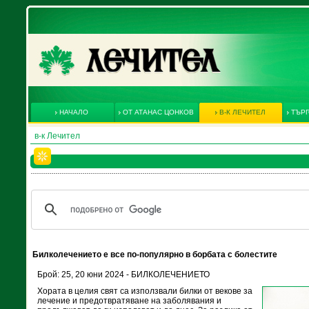
НАЧАЛО
ОТ АТАНАС ЦОНКОВ
В-К ЛЕЧИТЕЛ
ТЪРГ
в-к Лечител
Билколечението е все по-популярно в борбата с болестите
Брой: 25, 20 юни 2024 - БИЛКОЛЕЧЕНИЕТО
Хората в целия свят са използвали билки от векове за
лечение и предотвратяване на заболявания и